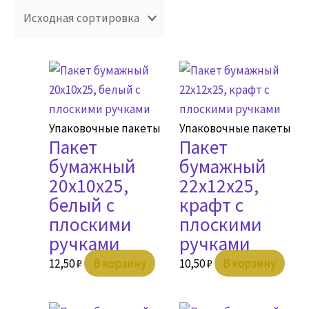
Упаковочные пакеты
Упаковочные пакеты
Пакет
Пакет
бумажный
бумажный
20х10х25,
22х12х25,
белый с
крафт с
плоскими
плоскими
ручками
ручками
12,50
₽
В корзину
10,50
₽
В корзину