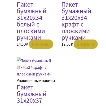
Пакет
Пакет
бумажный
бумажный
31х20х34
31х20х34
белый с
крафт с
плоскими
плоскими
ручками
ручками
14,50
₽
В корзину
12,50
₽
В корзину
Упаковочные пакеты
Пакет
бумажный
31х20х37