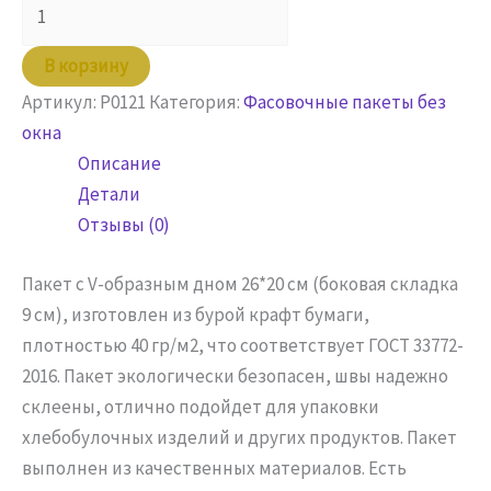
товара
Пакет
В корзину
бумажный
Артикул:
P0121
Категория:
Фасовочные пакеты без
26х20х9
окна
крафт
Описание
Детали
Отзывы (0)
Пакет с V-образным дном 26*20 см (боковая складка
9 см), изготовлен из бурой крафт бумаги,
плотностью 40 гр/м2, что соответствует ГОСТ 33772-
2016. Пакет экологически безопасен, швы надежно
склеены, отлично подойдет для упаковки
хлебобулочных изделий и других продуктов. Пакет
выполнен из качественных материалов. Есть