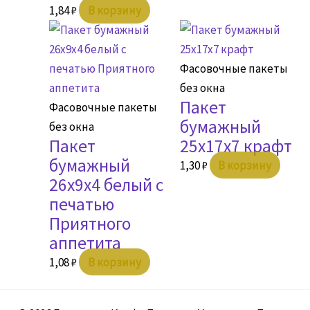
1,84
₽
В корзину
Фасовочные пакеты
без окна
Пакет
Фасовочные пакеты
бумажный
без окна
Пакет
25х17х7 крафт
бумажный
1,30
₽
В корзину
26х9х4 белый с
печатью
Приятного
аппетита
1,08
₽
В корзину