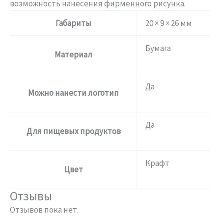
возможность нанесения фирменного рисунка.
Габариты
20 × 9 × 26 мм
Бумага
Материал
Да
Можно нанести логотип
Да
Для пищевых продуктов
Крафт
Цвет
Отзывы
Отзывов пока нет.