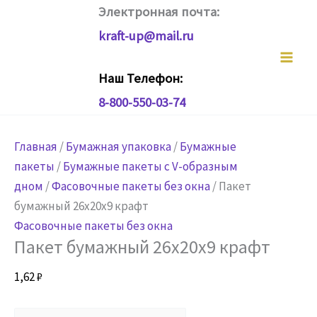
Перейти
Электронная почта:
к
kraft-up@mail.ru
содержимому
Наш Телефон:
8-800-550-03-74
Главная
/
Бумажная упаковка
/
Бумажные
пакеты
/
Бумажные пакеты с V-образным
дном
/
Фасовочные пакеты без окна
/ Пакет
бумажный 26х20х9 крафт
Фасовочные пакеты без окна
Пакет бумажный 26х20х9 крафт
1,62
₽
Количество