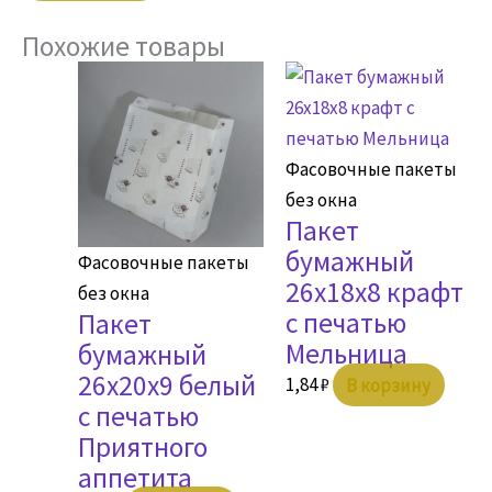
Похожие товары
Фасовочные пакеты
без окна
Пакет
бумажный
Фасовочные пакеты
26х18х8 крафт
без окна
с печатью
Пакет
Мельница
бумажный
26х20х9 белый
1,84
₽
В корзину
с печатью
Приятного
аппетита