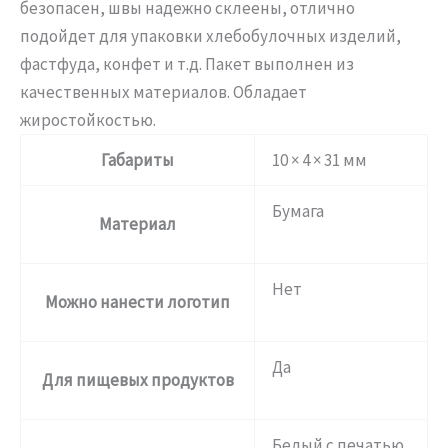
безопасен, швы надежно склеены, отлично
подойдет для упаковки хлебобулочных изделий,
фастфуда, конфет и т.д. Пакет выполнен из
качественных материалов. Обладает
жиростойкостью.
Габариты
10 × 4 × 31 мм
Бумага
Материал
Нет
Можно нанести логотип
Да
Для пищевых продуктов
Белый с печатью