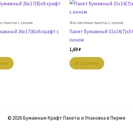
е пакеты с окном
Фасовочные пакеты с окном
мажный 26х17(8)х8 крафт с
Пакет бумажный 31х14(7)х5
окном
1,69
₽
зину
В корзину
© 2026 Бумажные Крафт Пакеты и Упаковка в Перми