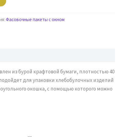
ия:
Фасовочные пакеты с окном
овлен из бурой крафтовой бумаги, плотностью 40
о подойдет для упаковки хлебобулочных изделий
моугольного окошка, с помощью которого можно