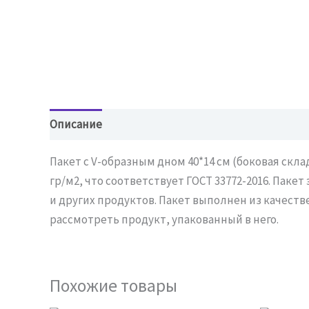
Описание
Детали
Отзывы (0)
Пакет с V-образным дном 40*14 см (боковая скл
гр/м2, что соответствует ГОСТ 33772-2016. Пак
и других продуктов. Пакет выполнен из качест
рассмотреть продукт, упакованный в него.
Похожие товары