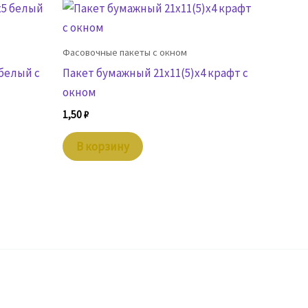
Фасовочные пакеты с окном
 белый с
Пакет бумажный 21х11(5)х4 крафт с
окном
1,50
₽
В корзину