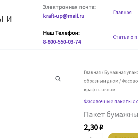
Электронная почта:
Главная
ы и
kraft-up@mail.ru
Наш Телефон:
Статьи о 
8-800-550-03-74
Главная
/
Бумажная упак
образным дном
/
Фасово
крафт с окном
Фасовочные пакеты с 
Пакет бумажный
2,30
₽
Количество