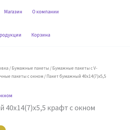
Магазин
О компании
продукции
Корзина
овка
/
Бумажные пакеты
/
Бумажные пакеты с V-
чные пакеты с окном
/ Пакет бумажный 40х14(7)х5,5
окном
 40х14(7)х5,5 крафт с окном