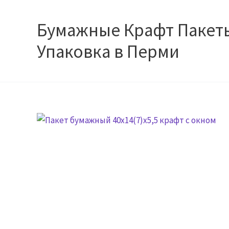
Перейти
к
Бумажные Крафт Пакет
содержимому
Упаковка в Перми