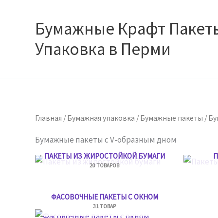
Перейти
к
Бумажные Крафт Пакет
содержимому
Упаковка в Перми
Главная
/
Бумажная упаковка
/
Бумажные пакеты
/ Б
Бумажные пакеты с V-образным дном
ПАКЕТЫ ИЗ ЖИРОСТОЙКОЙ БУМАГИ
П
20 ТОВАРОВ
ФАСОВОЧНЫЕ ПАКЕТЫ С ОКНОМ
31 ТОВАР