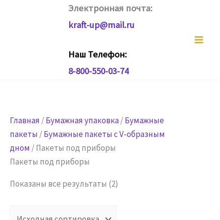
Перейти
Электронная почта:
к
kraft-up@mail.ru
содержимому
Наш Телефон:
8-800-550-03-74
Главная
/
Бумажная упаковка
/
Бумажные
пакеты
/
Бумажные пакеты с V-образным
дном
/ Пакеты под приборы
Пакеты под приборы
Показаны все результаты (2)