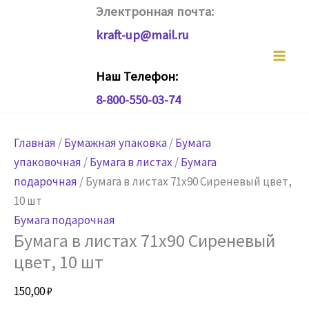
Перейти
Электронная почта:
к
kraft-up@mail.ru
содержимому
Наш Телефон:
8-800-550-03-74
Главная
/
Бумажная упаковка
/
Бумага
упаковочная
/
Бумага в листах
/
Бумага
подарочная
/ Бумага в листах 71х90 Сиреневый цвет,
10 шт
Бумага подарочная
Бумага в листах 71х90 Сиреневый
цвет, 10 шт
150,00
₽