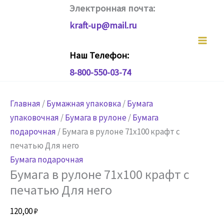
Перейти
Электронная почта:
к
kraft-up@mail.ru
содержимому
Наш Телефон:
8-800-550-03-74
Главная
/
Бумажная упаковка
/
Бумага
упаковочная
/
Бумага в рулоне
/
Бумага
подарочная
/ Бумага в рулоне 71х100 крафт с
печатью Для него
Бумага подарочная
Бумага в рулоне 71х100 крафт с
печатью Для него
120,00
₽