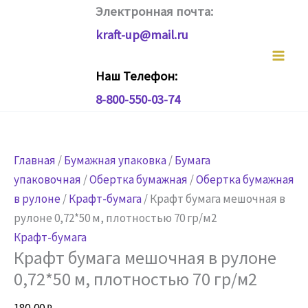
Перейти
Электронная почта:
к
kraft-up@mail.ru
содержимому
Наш Телефон:
8-800-550-03-74
Главная
/
Бумажная упаковка
/
Бумага
упаковочная
/
Обертка бумажная
/
Обертка бумажная
в рулоне
/
Крафт-бумага
/ Крафт бумага мешочная в
рулоне 0,72*50 м, плотностью 70 гр/м2
Крафт-бумага
Крафт бумага мешочная в рулоне
0,72*50 м, плотностью 70 гр/м2