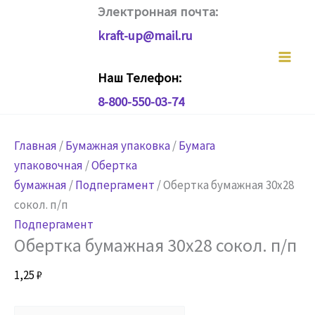
Перейти
Электронная почта:
к
kraft-up@mail.ru
содержимому
Наш Телефон:
8-800-550-03-74
Главная
/
Бумажная упаковка
/
Бумага
упаковочная
/
Обертка
бумажная
/
Подпергамент
/ Обертка бумажная 30х28
сокол. п/п
Подпергамент
Обертка бумажная 30х28 сокол. п/п
1,25
₽
Количество