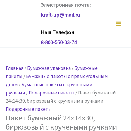
Перейти
Электронная почта:
к
kraft-up@mail.ru
содержимому
Наш Телефон:
8-800-550-03-74
Главная
/
Бумажная упаковка
/
Бумажные
пакеты
/
Бумажные пакеты с прямоугольным
дном
/
Бумажные пакеты с кручеными
ручками
/
Подарочные пакеты
/ Пакет бумажный
24х14х30, бирюзовый с кручеными ручками
Подарочные пакеты
Пакет бумажный 24х14х30,
бирюзовый с кручеными ручками