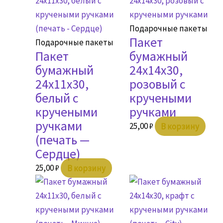
Подарочные пакеты
Пакет
Подарочные пакеты
Пакет
бумажный
бумажный
24х14х30,
24х11х30,
розовый с
белый с
кручеными
кручеными
ручками
ручками
25,00
₽
В корзину
(печать —
Сердце)
25,00
₽
В корзину