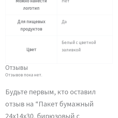
Можно нанести
Нет
логотип
Для пищевых
Да
продуктов
Белый с цветной
Цвет
заливкой
Отзывы
Отзывов пока нет.
Будьте первым, кто оставил
отзыв на “Пакет бумажный
24х14х30, бирюзовый с