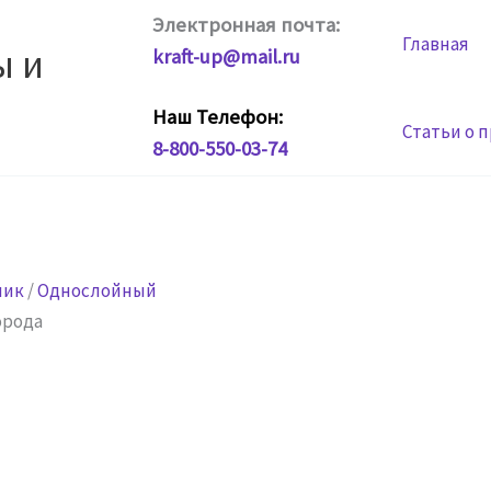
Электронная почта:
Главная
ы и
kraft-up@mail.ru
Наш Телефон:
Статьи о 
8-800-550-03-74
чик
/
Однослойный
орода