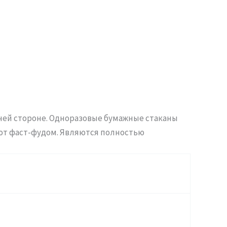
шней стороне. Одноразовые бумажные стаканы
уют фаст-фудом. Являются полностью