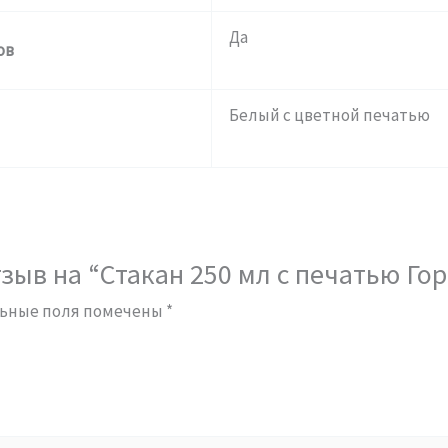
Да
ов
Белый с цветной печатью
зыв на “Стакан 250 мл с печатью Го
ьные поля помечены
*