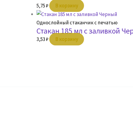
5,75
₽
В корзину
Однослойный стаканчик с печатью
Стакан 185 мл с заливкой Че
3,53
₽
В корзину