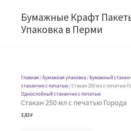
Перейти
к
Бумажные Крафт Пакет
содержимому
Упаковка в Перми
Главная
/
Бумажная упаковка
/
Бумажный стакан
стаканчик с печатью
/ Стакан 250 мл с печатью Г
Однослойный стаканчик с печатью
Стакан 250 мл с печатью Города
3,83
₽