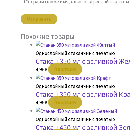
Сохранить моё имя, email и адрес сайта в эт
Похожие товары
Однослойный стаканчик с печатью
Стакан 350 мл с заливкой Ж
4,96
₽
В корзину
Однослойный стаканчик с печатью
Стакан 350 мл с заливкой Кр
4,96
₽
В корзину
Однослойный стаканчик с печатью
Стакан 450 мл с заливкой Зе