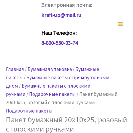
Перейти
Электронная почта:
к
kraft-up@mail.ru
содержимому
Наш Телефон:
8-800-550-03-74
Главная
/
Бумажная упаковка
/
Бумажные
пакеты
/
Бумажные пакеты с прямоугольным
дном
/
Бумажные пакеты с плоскими
ручками
/
Подарочные пакеты
/ Пакет бумажный
20х10х25, розовый с плоскими ручками
Подарочные пакеты
Пакет бумажный 20х10х25, розовый
с плоскими ручками