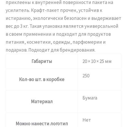
приклеены к внутренней поверхности пакета на
усилитель. Крафт-пакет прочен, устойчив к
истиранию, экологически безопасен и выдерживает
вес до 3 кг. Такая упаковка является универсальной
в своем применении и подходит для продуктов
питания, косметики, одежды, парфюмерии и
подарков. Подходит для брендирования.
Габариты
20 × 10 × 25 мм
250
Кол-во шт. в коробке
Бумага
Материал
Нет
Можно нанести логотип