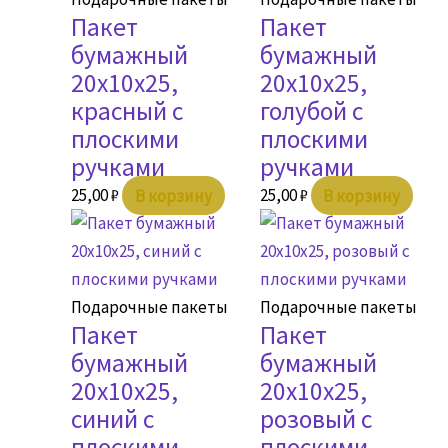
Пакет
Пакет
бумажный
бумажный
20х10х25,
20х10х25,
красный с
голубой с
плоскими
плоскими
ручками
ручками
25,00
₽
В корзину
25,00
₽
В корзину
Подарочные пакеты
Подарочные пакеты
Пакет
Пакет
бумажный
бумажный
20х10х25,
20х10х25,
синий с
розовый с
плоскими
плоскими