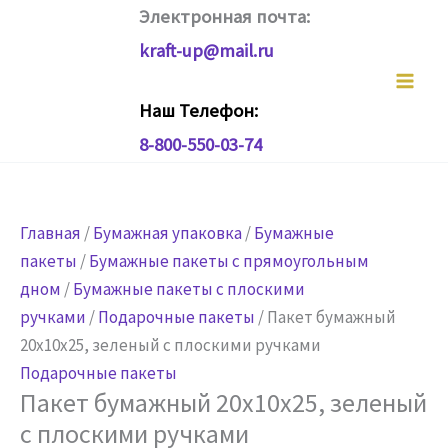
Перейти
Электронная почта:
к
kraft-up@mail.ru
содержимому
Наш Телефон:
8-800-550-03-74
Главная
/
Бумажная упаковка
/
Бумажные
пакеты
/
Бумажные пакеты с прямоугольным
дном
/
Бумажные пакеты с плоскими
ручками
/
Подарочные пакеты
/ Пакет бумажный
20х10х25, зеленый с плоскими ручками
Подарочные пакеты
Пакет бумажный 20х10х25, зеленый
с плоскими ручками