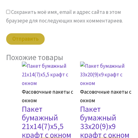
Сохранить моё имя, email и адрес сайта в этом
браузере для последующих моих комментариев.
Похожие товары
Фасовочные пакеты с
Фасовочные пакеты с
окном
окном
Пакет
Пакет
бумажный
бумажный
21х14(7)х5,5
33х20(9)х9
крафт с окном
крафт с окном