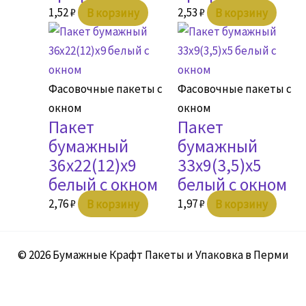
1,52
₽
В корзину
2,53
₽
В корзину
Фасовочные пакеты с
Фасовочные пакеты с
окном
окном
Пакет
Пакет
бумажный
бумажный
36х22(12)х9
33х9(3,5)х5
белый с окном
белый с окном
2,76
₽
В корзину
1,97
₽
В корзину
© 2026 Бумажные Крафт Пакеты и Упаковка в Перми