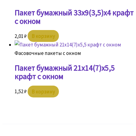
Пакет бумажный 33х9(3,5)х4 крафт
с окном
2,01
₽
В корзину
Фасовочные пакеты с окном
Пакет бумажный 21х14(7)х5,5
крафт с окном
1,52
₽
В корзину