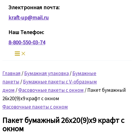
Перейти
Электронная почта:
к
kraft-up@mail.ru
содержимому
Наш Телефон:
8-800-550-03-74
Главная
/
Бумажная упаковка
/
Бумажные
пакеты
/
Бумажные пакеты с V-образным
дном
/
Фасовочные пакеты с окном
/ Пакет бумажный
26х20(9)х9 крафт с окном
Фасовочные пакеты с окном
Пакет бумажный 26х20(9)х9 крафт с
окном