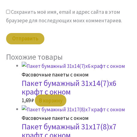
Сохранить моё имя, email и адрес сайта в этом
браузере для последующих моих комментариев.
Похожие товары
Фасовочные пакеты с окном
Пакет бумажный 31х14(7)х6
крафт с окном
1,69
₽
В корзину
Фасовочные пакеты с окном
Пакет бумажный 31х17(8)х7
крафт с окном