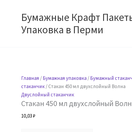
Перейти
к
Бумажные Крафт Пакет
содержимому
Упаковка в Перми
Главная
/
Бумажная упаковка
/
Бумажный стакан
стаканчик
/ Стакан 450 мл двухслойный Волна
Двуслойный стаканчик
Стакан 450 мл двухслойный Волн
10,03
₽