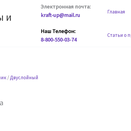
Электронная почта:
Главная
ы и
kraft-up@mail.ru
Наш Телефон:
Статьи о 
8-800-550-03-74
чик
/
Двуслойный
а