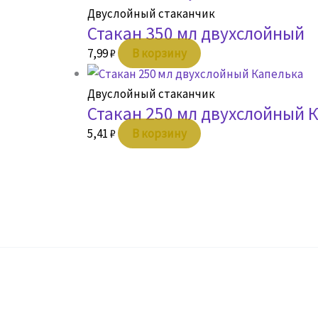
Двуслойный стаканчик
Стакан 350 мл двухслойный
7,99
₽
В корзину
Двуслойный стаканчик
Стакан 250 мл двухслойный 
5,41
₽
В корзину