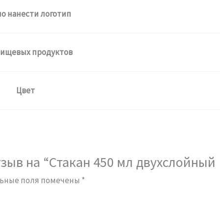
о нанести логотип
пищевых продуктов
Цвет
тзыв на “Стакан 450 мл двухслойный
ьные поля помечены
*