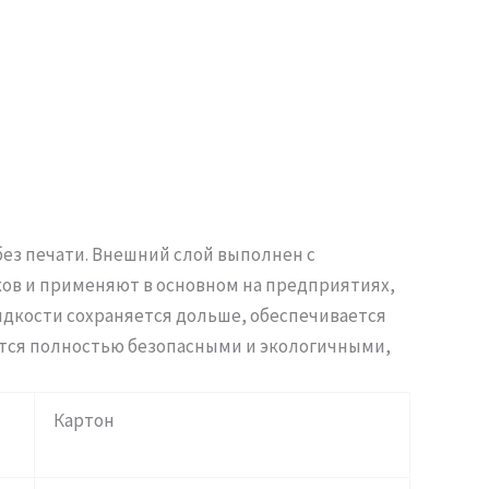
без печати. Внешний слой выполнен с
ов и применяют в основном на предприятиях,
идкости сохраняется дольше, обеспечивается
ются полностью безопасными и экологичными,
Картон