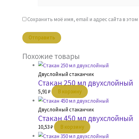
Сохранить моё имя, email и адрес сайта в эт
Похожие товары
Двуслойный стаканчик
Стакан 250 мл двухслойный
5,91
₽
В корзину
Двуслойный стаканчик
Стакан 450 мл двухслойный
10,53
₽
В корзину