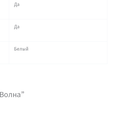
Да
Да
Белый
 Волна”