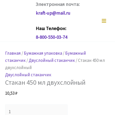
Перейти
Электронная почта:
к
kraft-up@mail.ru
содержимому
Наш Телефон:
8-800-550-03-74
Главная
/
Бумажная упаковка
/
Бумажный
стаканчик
/
Двуслойный стаканчик
/ Стакан 450 мл
двухслойный
Двуслойный стаканчик
Стакан 450 мл двухслойный
10,53
₽
Количество
товара