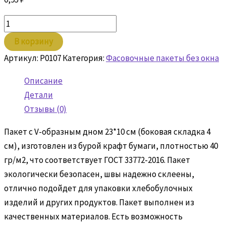
Количество
товара
В корзину
Пакет
Артикул:
P0107
Категория:
Фасовочные пакеты без окна
бумажный
23х10х4
Описание
крафт
Детали
Отзывы (0)
Пакет с V-образным дном 23*10 см (боковая складка 4
см), изготовлен из бурой крафт бумаги, плотностью 40
гр/м2, что соответствует ГОСТ 33772-2016. Пакет
экологически безопасен, швы надежно склеены,
отлично подойдет для упаковки хлебобулочных
изделий и других продуктов. Пакет выполнен из
качественных материалов. Есть возможность