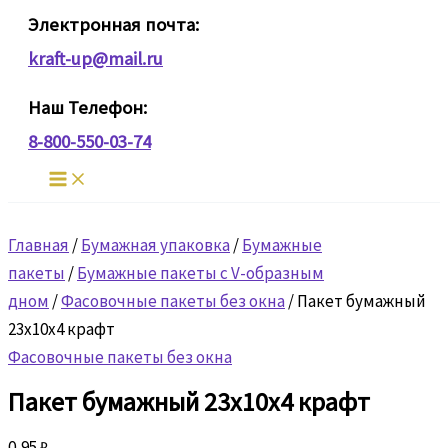
Перейти
Электронная почта:
к
kraft-up@mail.ru
содержимому
Наш Телефон:
8-800-550-03-74
Главная
/
Бумажная упаковка
/
Бумажные
пакеты
/
Бумажные пакеты с V-образным
дном
/
Фасовочные пакеты без окна
/ Пакет бумажный
23х10х4 крафт
Фасовочные пакеты без окна
Пакет бумажный 23х10х4 крафт
0,95
₽