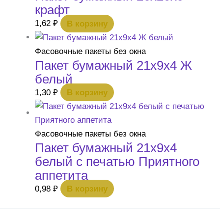
крафт
1,62
₽
В корзину
Фасовочные пакеты без окна
Пакет бумажный 21х9х4 Ж
белый
1,30
₽
В корзину
Фасовочные пакеты без окна
Пакет бумажный 21х9х4
белый с печатью Приятного
аппетита
0,98
₽
В корзину