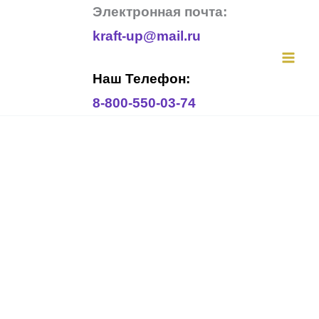
Перейти
Электронная почта:
к
kraft-up@mail.ru
содержимому
Наш Телефон:
8-800-550-03-74