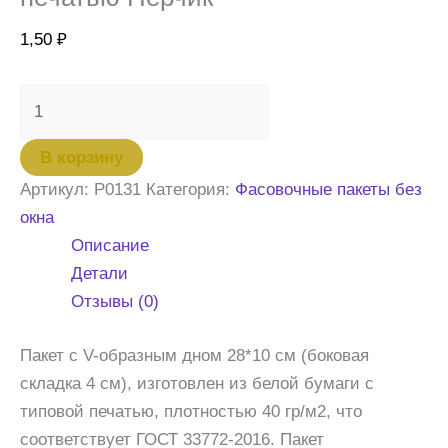
1,50
₽
Количество
товара
Пакет
В корзину
бумажный
Артикул:
P0131
Категория:
Фасовочные пакеты без
28х10х4
окна
белый
Описание
с
Детали
печатью
Отзывы (0)
Перчик
Пакет с V-образным дном 28*10 см (боковая
складка 4 см), изготовлен из белой бумаги с
типовой печатью, плотностью 40 гр/м2, что
соответствует ГОСТ 33772-2016. Пакет