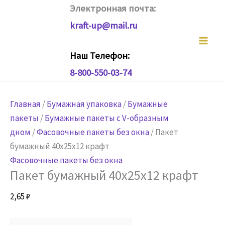
Перейти
Электронная почта:
к
kraft-up@mail.ru
содержимому
Наш Телефон:
8-800-550-03-74
Главная
/
Бумажная упаковка
/
Бумажные
пакеты
/
Бумажные пакеты с V-образным
дном
/
Фасовочные пакеты без окна
/ Пакет
бумажный 40х25х12 крафт
Фасовочные пакеты без окна
Пакет бумажный 40х25х12 крафт
2,65
₽
Количество