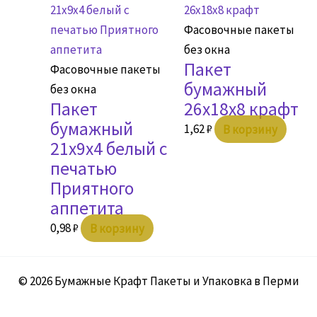
Фасовочные пакеты
без окна
Пакет
Фасовочные пакеты
бумажный
без окна
Пакет
26х18х8 крафт
бумажный
1,62
₽
В корзину
21х9х4 белый с
печатью
Приятного
аппетита
0,98
₽
В корзину
© 2026 Бумажные Крафт Пакеты и Упаковка в Перми