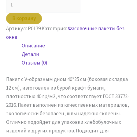
товара
Пакет
В корзину
бумажный
Артикул:
P0179
Категория:
Фасовочные пакеты без
40х25х12
окна
крафт
Описание
Детали
Отзывы (0)
Пакет с V-образным дном 40*25 см (боковая складка
12 см), изготовлен из бурой крафт бумаги,
плотностью 40 гр/м2, что соответствует ГОСТ 33772-
2016. Пакет выполнен из качественных материалов,
экологически безопасен, швы надежно склеены.
Отлично подойдет для упаковки хлебобулочных
изделий и других продуктов. Подходит для