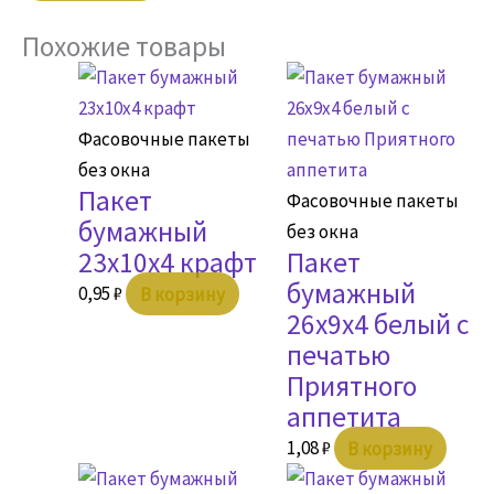
Похожие товары
Фасовочные пакеты
без окна
Пакет
Фасовочные пакеты
бумажный
без окна
23х10х4 крафт
Пакет
бумажный
0,95
₽
В корзину
26х9х4 белый с
печатью
Приятного
аппетита
1,08
₽
В корзину